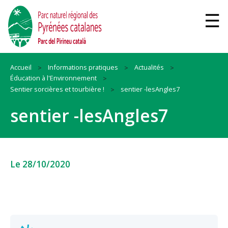
Accueil
Informations pratiques
Actualités
Éducation à l'Environnement
Sentier sorcières et tourbière !
sentier -lesAngles7
sentier -lesAngles7
Le 28/10/2020