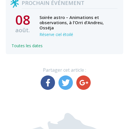
PROCHAIN ÉVÉNEMENT
08
Soirée astro – Animations et
observations, à l’Orri d’Andreu,
Osséja
août.
Réserve ciel étoilé
Toutes les dates
Partager cet article :