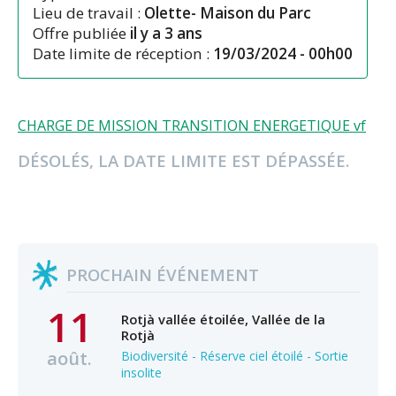
Lieu de travail :
Olette- Maison du Parc
Offre publiée
il y a 3 ans
Date limite de réception :
19/03/2024 - 00h00
CHARGE DE MISSION TRANSITION ENERGETIQUE vf
DÉSOLÉS, LA DATE LIMITE EST DÉPASSÉE.
PROCHAIN ÉVÉNEMENT
11
Rotjà vallée étoilée, Vallée de la
Rotjà
août.
Biodiversité - Réserve ciel étoilé - Sortie
insolite