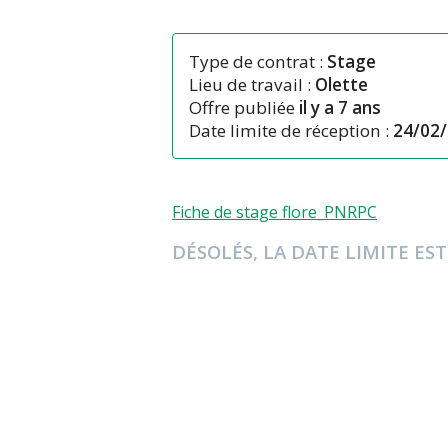
Type de contrat :
Stage
Lieu de travail :
Olette
Offre publiée
il y a 7 ans
Date limite de réception :
24/02/
Fiche de stage flore_PNRPC
DÉSOLÉS, LA DATE LIMITE EST