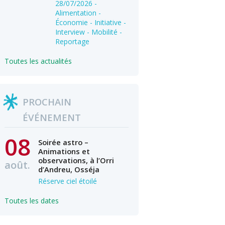
28/07/2026
-
Alimentation -
Économie - Initiative -
Interview - Mobilité -
Reportage
Toutes les actualités
PROCHAIN
ÉVÉNEMENT
08
Soirée astro –
Animations et
observations, à l’Orri
août.
d’Andreu, Osséja
Réserve ciel étoilé
Toutes les dates