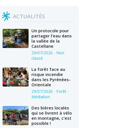
ACTUALITÉS
Un protocole pour
partager l’eau dans
la vallée de la
Castellane
29/07/2026
- Non
classé
La forêt face au
risque incendie
dans les Pyrénées-
Orientale
29/07/2026
- Forêt -
Médiation
Des bières locales
qui se livrent à vélo
en montagne, c’est
possible !