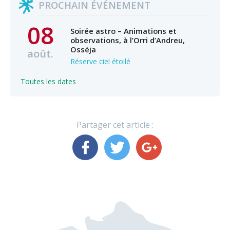
PROCHAIN ÉVÉNEMENT
08
Soirée astro – Animations et
observations, à l’Orri d’Andreu,
Osséja
août.
Réserve ciel étoilé
Toutes les dates
Partager cet article :