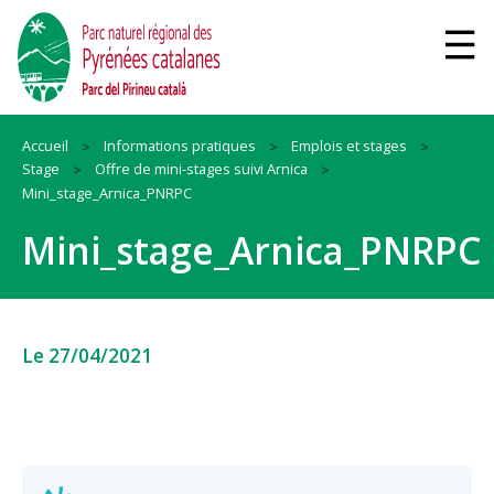
Accueil
Informations pratiques
Emplois et stages
Stage
Offre de mini-stages suivi Arnica
Mini_stage_Arnica_PNRPC
Mini_stage_Arnica_PNRPC
Le 27/04/2021