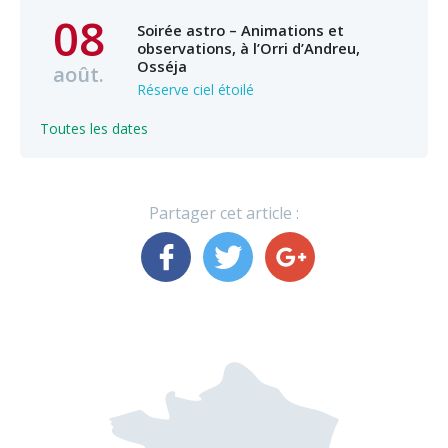
08
Soirée astro – Animations et
observations, à l’Orri d’Andreu,
Osséja
août.
Réserve ciel étoilé
Toutes les dates
Partager cet article :