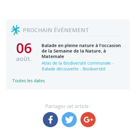
PROCHAIN ÉVÉNEMENT
06
Balade en pleine nature à l’occasion
de la Semaine de la Nature, à
Matemale
août.
Atlas de la Biodiversité communale -
Balade découverte - Biodiversité
Toutes les dates
Partager cet article :