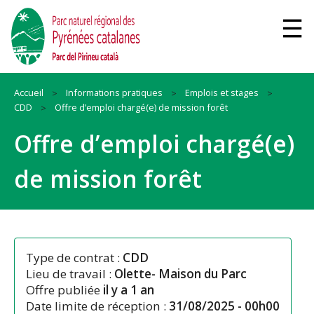
Accueil
Informations pratiques
Emplois et stages
CDD
Offre d’emploi chargé(e) de mission forêt
Offre d’emploi chargé(e)
de mission forêt
Type de contrat :
CDD
Lieu de travail :
Olette- Maison du Parc
Offre publiée
il y a 1 an
Date limite de réception :
31/08/2025 - 00h00