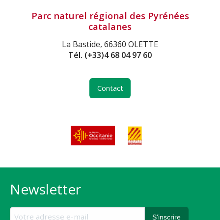
Parc naturel régional des Pyrénées
catalanes
La Bastide, 66360 OLETTE
Tél.
(+33)4 68 04 97 60
Contact
Newsletter