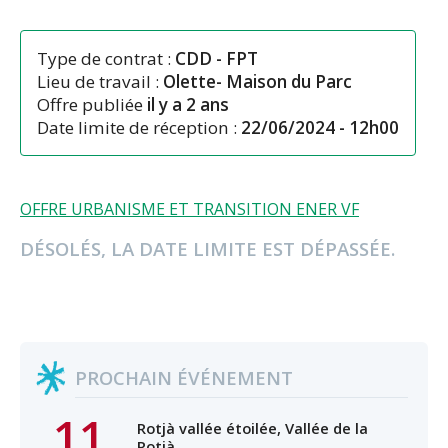
Type de contrat :
CDD
-
FPT
Lieu de travail :
Olette- Maison du Parc
Offre publiée
il y a 2 ans
Date limite de réception :
22/06/2024 - 12h00
OFFRE URBANISME ET TRANSITION ENER VF
DÉSOLÉS, LA DATE LIMITE EST DÉPASSÉE.
PROCHAIN ÉVÉNEMENT
11
Rotjà vallée étoilée, Vallée de la
Rotjà