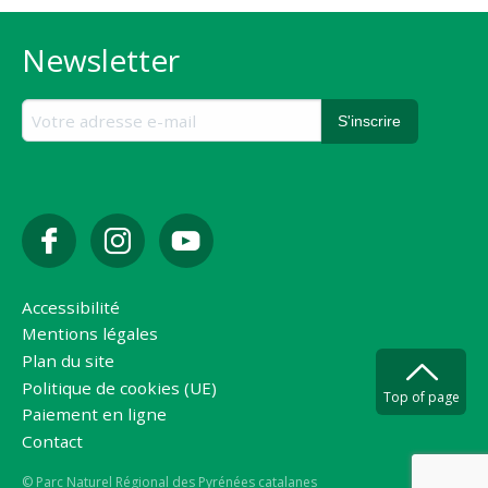
Newsletter
Accessibilité
Mentions légales
Plan du site
Politique de cookies (UE)
Top of page
Paiement en ligne
Contact
Copyright
© Parc Naturel Régional des Pyrénées catalanes