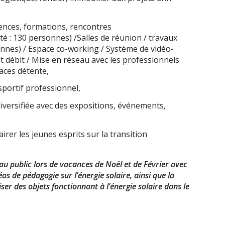
rences, formations, rencontres
té : 130 personnes) /Salles de réunion / travaux
sonnes) / Espace co-working / Système de vidéo-
 débit / Mise en réseau avec les professionnels
aces détente,
sportif professionnel,
diversifiée avec des expositions, événements,
rer les jeunes esprits sur la transition
au public lors de vacances de Noël et de Février avec
os de pédagogie sur l’énergie solaire, ainsi que la
liser des objets fonctionnant à l’énergie solaire dans le