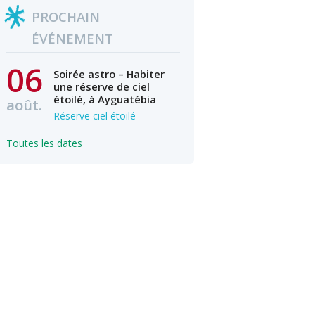
PROCHAIN
ÉVÉNEMENT
06
Soirée astro – Habiter
une réserve de ciel
étoilé, à Ayguatébia
août.
Réserve ciel étoilé
Toutes les dates