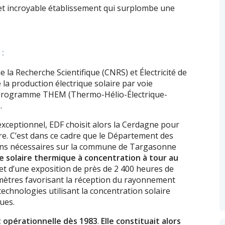
cet incroyable établissement qui surplombe une
:
e la Recherche Scientifique (CNRS) et Électricité de
e la production électrique solaire par voie
programme THEM (Thermo-Hélio-Électrique-
.
xceptionnel, EDF choisit alors la Cerdagne pour
ire. C’est dans ce cadre que le Département des
ains nécessaires sur la commune de Targasonne
e solaire thermique à concentration à tour au
fet d’une exposition de près de 2 400 heures de
0 mètres favorisant la réception du rayonnement
technologies utilisant la concentration solaire
ues.
t opérationnelle dès 1983
.
Elle constituait alors