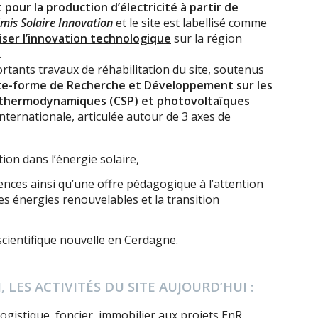
our la production d’électricité à partir de
mis Solaire Innovation
et le site est labellisé comme
iser l’innovation technologique
sur la région
.
tants travaux de réhabilitation du site, soutenus
ate-forme de Recherche et Développement sur les
s thermodynamiques (CSP) et photovoltaïques
ternationale, articulée autour de 3 axes de
ion dans l’énergie solaire,
nces ainsi qu’une offre pédagogique à l’attention
les énergies renouvelables et la transition
cientifique nouvelle en Cerdagne.
LES ACTIVITÉS DU SITE AUJOURD’HUI :
logistique, foncier, immobilier aux projets EnR