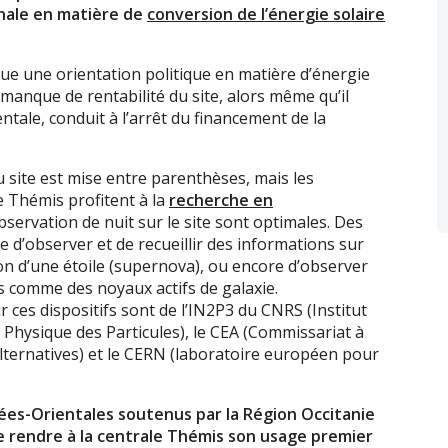
onale en matière de
conversion de l’énergie solaire
que une orientation politique en matière d’énergie
e manque de rentabilité du site, alors même qu’il
ntale, conduit à l’arrêt du financement de la
du site est mise entre parenthèses, mais les
e Thémis profitent à la
recherche en
bservation de nuit sur le site sont optimales. Des
’observer et de recueillir des informations sur
n d’une étoile (supernova), ou encore d’observer
 comme des noyaux actifs de galaxie.
r ces dispositifs sont de l’IN2P3 du CNRS (Institut
 Physique des Particules), le CEA (Commissariat à
lternatives) et le CERN (laboratoire européen pour
ées-Orientales soutenus par la Région Occitanie
 rendre à la centrale Thémis son usage premier