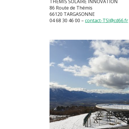
THEMIS SOLAIRE INNOVATION
86 Route de Thémis
66120 TARGASONNE
04 68 30 46 00 –
contact-TSI@cd66.fr