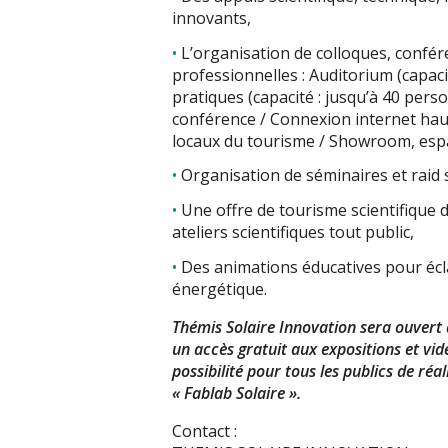
innovants,
L’organisation de colloques, confé
professionnelles : Auditorium (capaci
pratiques (capacité : jusqu’à 40 per
conférence / Connexion internet haut
locaux du tourisme / Showroom, esp
Organisation de séminaires et raid 
Une offre de tourisme scientifique 
ateliers scientifiques tout public,
Des animations éducatives pour éclai
énergétique.
Thémis Solaire Innovation sera ouvert 
un accès gratuit aux expositions et vidé
possibilité pour tous les publics de réa
« Fablab Solaire ».
Contact :