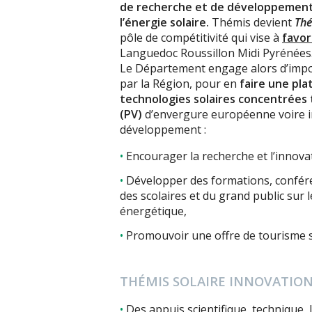
de recherche et de développement p
l’énergie solaire.
Thémis devient
Thé
pôle de compétitivité qui vise à
favor
Languedoc Roussillon Midi Pyrénées
Le Département engage alors d’impor
par la Région, pour en
faire une pl
technologies solaires concentrée
(PV)
d’envergure européenne voire in
développement :
Encourager la recherche et l’innovat
Développer des formations, confére
des scolaires et du grand public sur 
énergétique,
Promouvoir une offre de tourisme s
THÉMIS SOLAIRE INNOVATION, 
Des appuis scientifique, technique, 