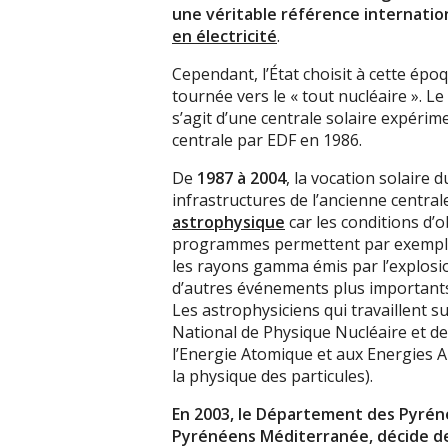
une véritable référence internati
en électricité
.
Cependant, l’État choisit à cette épo
tournée vers le « tout nucléaire ». L
s’agit d’une centrale solaire expérime
centrale par EDF en 1986.
De
1987 à 2004
, la vocation solaire 
infrastructures de l’ancienne central
astrophysique
car les conditions d’o
programmes permettent par exemple d
les rayons gamma émis par l’explosio
d’autres événements plus importants
Les astrophysiciens qui travaillent su
National de Physique Nucléaire et de
l’Energie Atomique et aux Energies A
la physique des particules).
En 2003, le Département des Pyrén
Pyrénéens Méditerranée, décide de