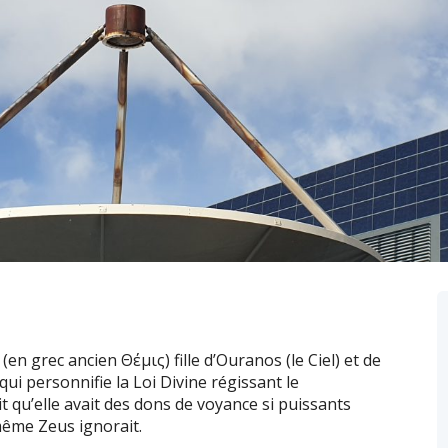
(en grec ancien Θέμις) fille d’Ouranos (le Ciel) et de
qui personnifie la Loi Divine régissant le
qu’elle avait des dons de voyance si puissants
même Zeus ignorait.