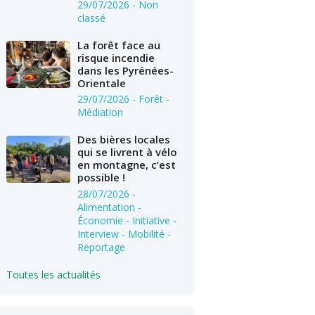
29/07/2026
- Non
classé
La forêt face au
risque incendie
dans les Pyrénées-
Orientale
29/07/2026
- Forêt -
Médiation
Des bières locales
qui se livrent à vélo
en montagne, c’est
possible !
28/07/2026
-
Alimentation -
Économie - Initiative -
Interview - Mobilité -
Reportage
Toutes les actualités