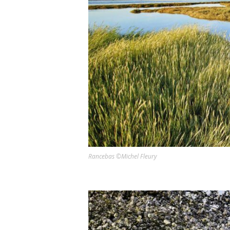
Rancebas ©Michel Fleury