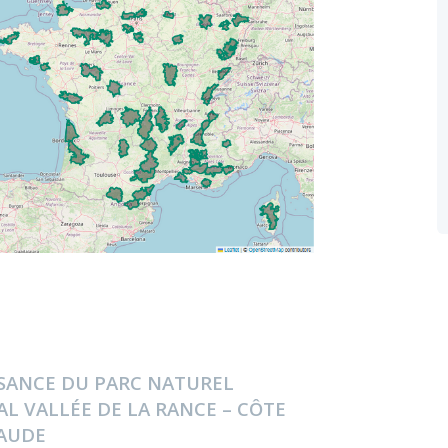
SSANCE DU
PARC NATUREL
L VALLÉE DE LA RANCE – CÔTE
AUDE