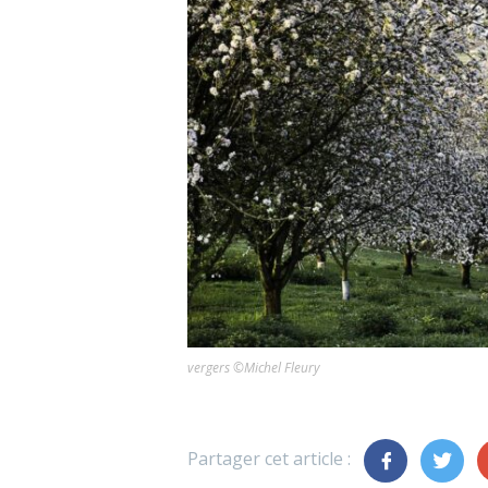
vergers ©Michel Fleury
Partager cet article :