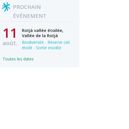
PROCHAIN
ÉVÉNEMENT
11
Rotjà vallée étoilée,
Vallée de la Rotjà
août.
Biodiversité - Réserve ciel
étoilé - Sortie insolite
Toutes les dates