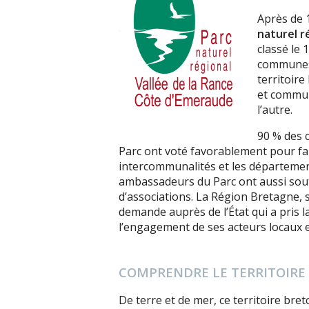
Après de 1
naturel r
classé le 
communes. 
territoire
et commun
l’autre.
90 % des 
Parc ont voté favorablement pour fai
intercommunalités et les départements
ambassadeurs du Parc ont aussi sou
d’associations. La Région Bretagne, 
demande auprès de l’État qui a pris la
l’engagement de ses acteurs locaux en
COMPRENDRE LE TERRITOIRE
De terre et de mer, ce territoire bret