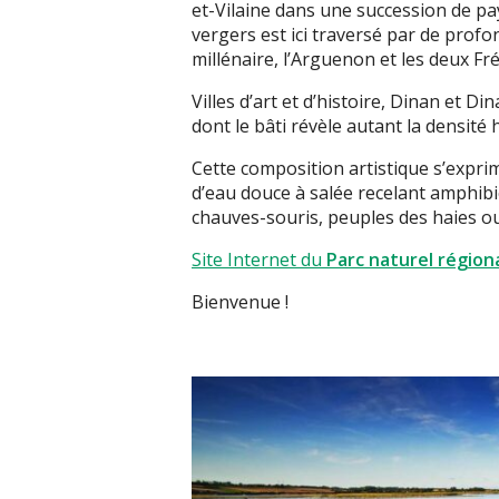
et-Vilaine dans une succession de p
vergers est ici traversé par de profo
millénaire, l’Arguenon et les deux Fr
Villes d’art et d’histoire, Dinan et D
dont le bâti révèle autant la densité 
Cette composition artistique s’exprim
d’eau douce à salée recelant amphib
chauves-souris, peuples des haies ou
Site Internet du
Parc naturel région
Bienvenue !