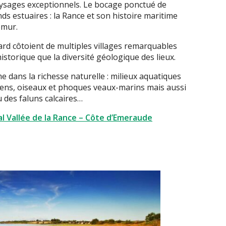
aysages exceptionnels. Le bocage ponctué de
nds estuaires : la Rance et son histoire maritime
émur.
inard côtoient de multiples villages remarquables
historique que la diversité géologique des lieux.
e dans la richesse naturelle : milieux aquatiques
iens, oiseaux et phoques veaux-marins mais aussi
 des faluns calcaires…
al Vallée de la Rance – Côte d’Emeraude