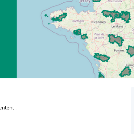
entent :