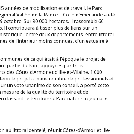
5 années de mobilisation et de travail, le
Parc
égional Vallée de la Rance – Côte d’Emeraude
a été
19 octobre. Sur 90 000 hectares, il rassemble 66
Il contribuera à tisser plus de liens sur un
 historique : entre deux départements, entre littoral
es de l’intérieur moins connues, d’un estuaire à
communes de ce qui était à l’époque le projet de
re partie du Parc, appuyées par trois
 des Côtes d’Armor et d’Ille-et-Vilaine. 1 000
tenu le projet comme nombre de professionnels et
sur un vote unanime de son conseil, a porté cette
 mesure de la qualité du territoire et de
 classant ce territoire « Parc naturel régional ».
on au littoral dentelé, réunit Côtes-d’Armor et Ille-