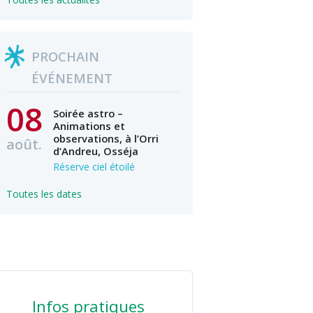
PROCHAIN
ÉVÉNEMENT
08
Soirée astro –
Animations et
observations, à l’Orri
août.
d’Andreu, Osséja
Réserve ciel étoilé
Toutes les dates
Infos pratiques