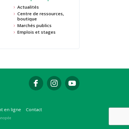
Actualités
Centre de ressources,
boutique
Marchés publics
Emplois et stages
t en ligne
Contact
Canopée