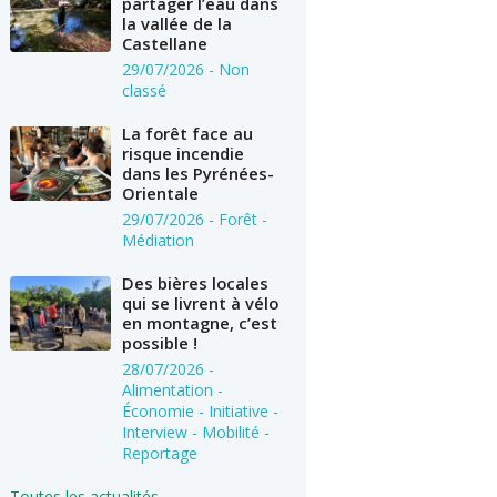
partager l’eau dans
la vallée de la
Castellane
29/07/2026
- Non
classé
La forêt face au
risque incendie
dans les Pyrénées-
Orientale
29/07/2026
- Forêt -
Médiation
Des bières locales
qui se livrent à vélo
en montagne, c’est
possible !
28/07/2026
-
Alimentation -
Économie - Initiative -
Interview - Mobilité -
Reportage
Toutes les actualités