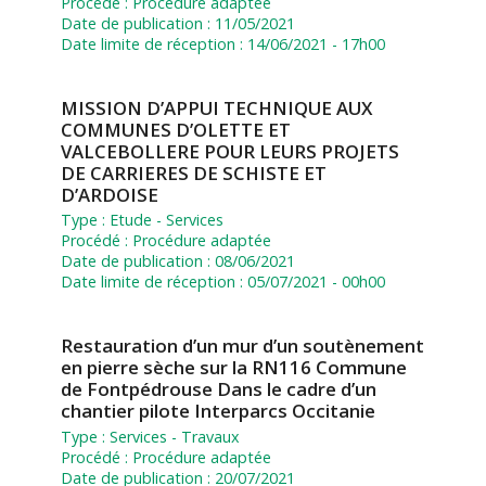
Procédé :
Procédure adaptée
Date de publication :
11/05/2021
Date limite de réception :
14/06/2021 - 17h00
MISSION D’APPUI TECHNIQUE AUX
COMMUNES D’OLETTE ET
VALCEBOLLERE POUR LEURS PROJETS
DE CARRIERES DE SCHISTE ET
D’ARDOISE
Type :
Etude
-
Services
Procédé :
Procédure adaptée
Date de publication :
08/06/2021
Date limite de réception :
05/07/2021 - 00h00
Restauration d’un mur d’un soutènement
en pierre sèche sur la RN116 Commune
de Fontpédrouse Dans le cadre d’un
chantier pilote Interparcs Occitanie
Type :
Services
-
Travaux
Procédé :
Procédure adaptée
Date de publication :
20/07/2021