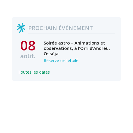
PROCHAIN ÉVÉNEMENT
08
Soirée astro – Animations et
observations, à l’Orri d’Andreu,
Osséja
août.
Réserve ciel étoilé
Toutes les dates