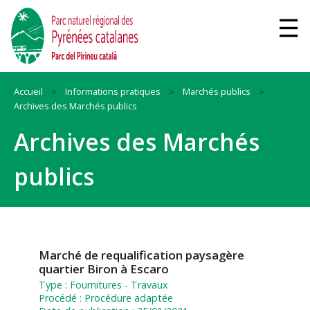
Accueil
Informations pratiques
Marchés publics
Archives des Marchés publics
Archives des Marchés
publics
Marché de requalification paysagère
quartier Biron à Escaro
Type :
Fournitures
-
Travaux
Procédé :
Procédure adaptée