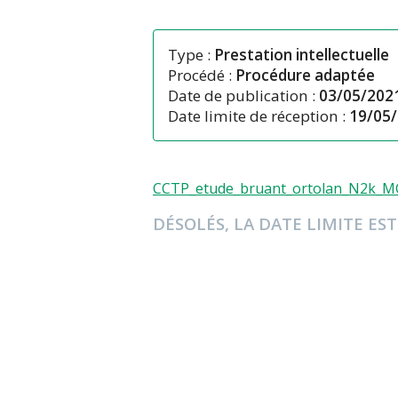
Type :
Prestation intellectuelle
Procédé :
Procédure adaptée
Date de publication :
03/05/202
Date limite de réception :
19/05/
CCTP_etude_bruant_ortolan_N2k_
DÉSOLÉS, LA DATE LIMITE EST