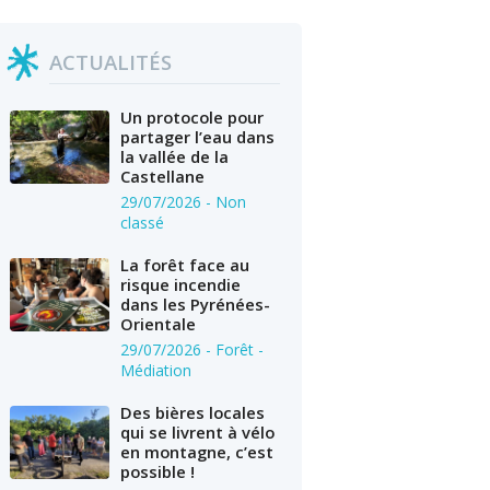
ACTUALITÉS
Un protocole pour
partager l’eau dans
la vallée de la
Castellane
29/07/2026
- Non
classé
La forêt face au
risque incendie
dans les Pyrénées-
Orientale
29/07/2026
- Forêt -
Médiation
Des bières locales
qui se livrent à vélo
en montagne, c’est
possible !