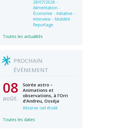
28/07/2026
-
Alimentation -
Économie - Initiative -
Interview - Mobilité -
Reportage
Toutes les actualités
PROCHAIN
ÉVÉNEMENT
08
Soirée astro –
Animations et
observations, à l’Orri
août.
d’Andreu, Osséja
Réserve ciel étoilé
Toutes les dates