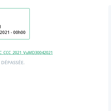
1
2021 - 00h00
MC_CCC_2021_VuMD30042021
 DÉPASSÉE.