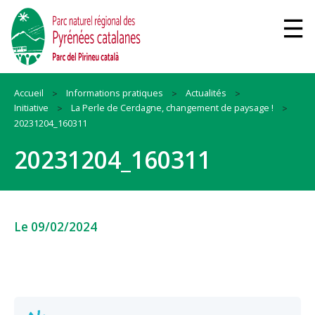
Accueil
Informations pratiques
Actualités
Initiative
La Perle de Cerdagne, changement de paysage !
20231204_160311
20231204_160311
Le 09/02/2024