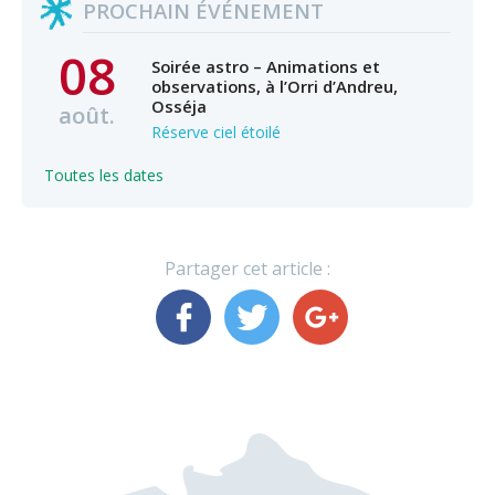
PROCHAIN ÉVÉNEMENT
08
Soirée astro – Animations et
observations, à l’Orri d’Andreu,
Osséja
août.
Réserve ciel étoilé
Toutes les dates
Partager cet article :