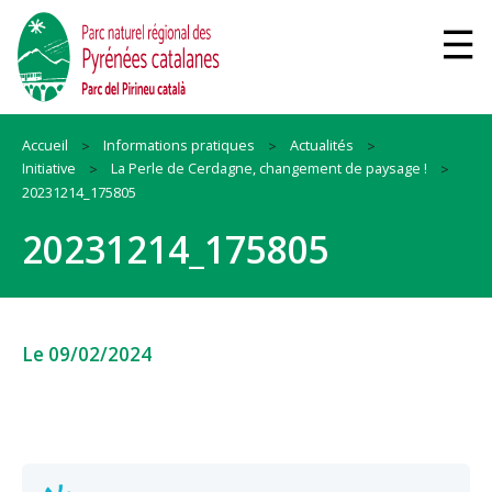
Accueil
Informations pratiques
Actualités
Initiative
La Perle de Cerdagne, changement de paysage !
20231214_175805
20231214_175805
Le 09/02/2024