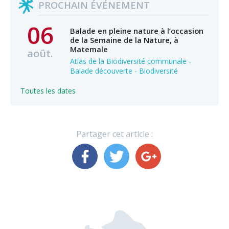
PROCHAIN ÉVÉNEMENT
06
Balade en pleine nature à l’occasion
de la Semaine de la Nature, à
Matemale
août.
Atlas de la Biodiversité communale -
Balade découverte - Biodiversité
Toutes les dates
Partager cet article :