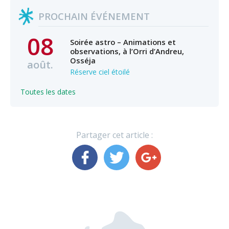
PROCHAIN ÉVÉNEMENT
08
Soirée astro – Animations et
observations, à l’Orri d’Andreu,
Osséja
août.
Réserve ciel étoilé
Toutes les dates
Partager cet article :