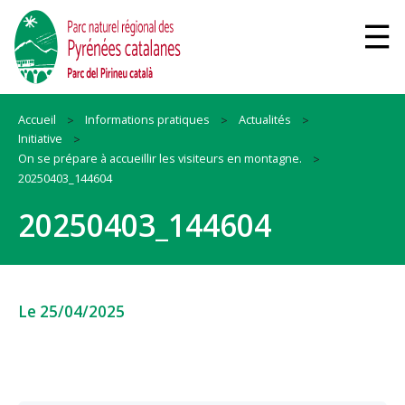
Accueil
Informations pratiques
Actualités
Initiative
On se prépare à accueillir les visiteurs en montagne.
20250403_144604
20250403_144604
Le 25/04/2025