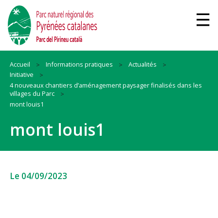
Accueil
Informations pratiques
Actualités
Initiative
4 nouveaux chantiers d’aménagement paysager finalisés dans les
villages du Parc
mont louis1
mont louis1
Le 04/09/2023