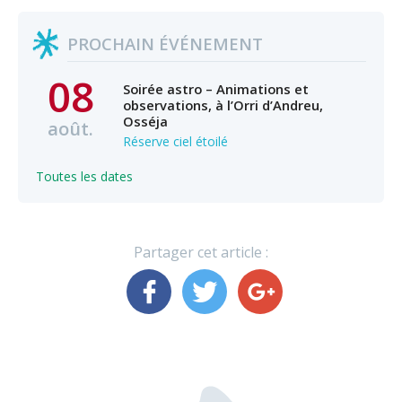
PROCHAIN ÉVÉNEMENT
08
Soirée astro – Animations et
observations, à l’Orri d’Andreu,
Osséja
août.
Réserve ciel étoilé
Toutes les dates
Partager cet article :