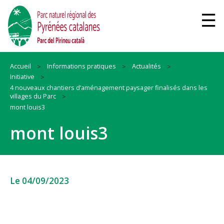
Accueil
Informations pratiques
Actualités
Initiative
4 nouveaux chantiers d’aménagement paysager finalisés dans les
villages du Parc
mont louis3
mont louis3
Le 04/09/2023