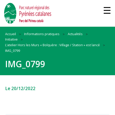
Accueil
Informations pratiques
Actualités
Initiative
L’atelier Hors les Murs « Bolquère : Village / Station » est lancé
IMG_0799
IMG_0799
Le 20/12/2022