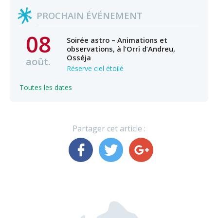
PROCHAIN ÉVÉNEMENT
08
Soirée astro – Animations et
observations, à l’Orri d’Andreu,
Osséja
août.
Réserve ciel étoilé
Toutes les dates
Partager cet article :