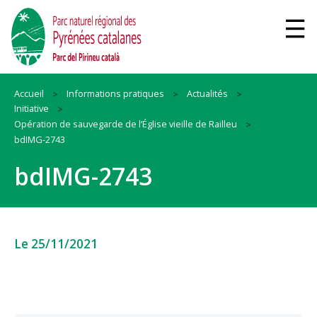
Accueil
Informations pratiques
Actualités
Initiative
Opération de sauvegarde de l’Église vieille de Railleu
bdIMG-2743
bdIMG-2743
Le 25/11/2021