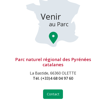
Parc naturel régional des Pyrénées
catalanes
La Bastide, 66360 OLETTE
Tél.
(+33)4 68 04 97 60
Contact