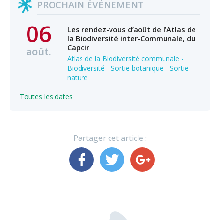
PROCHAIN ÉVÉNEMENT
06
Les rendez-vous d’août de l’Atlas de
la Biodiversité inter-Communale, du
Capcir
août.
Atlas de la Biodiversité communale -
Biodiversité - Sortie botanique - Sortie
nature
Toutes les dates
Partager cet article :