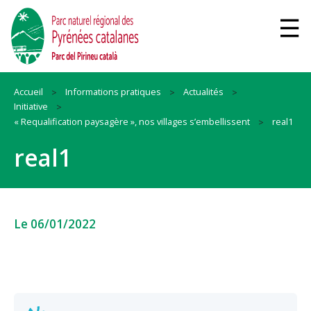
Accueil
Informations pratiques
Actualités
Initiative
« Requalification paysagère », nos villages s’embellissent
real1
real1
Le 06/01/2022