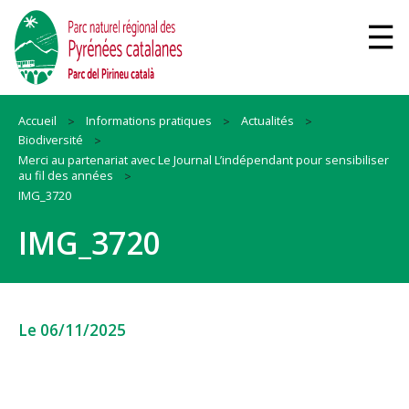
Accueil
Informations pratiques
Actualités
Biodiversité
Merci au partenariat avec Le Journal L’indépendant pour sensibiliser
au fil des années
IMG_3720
IMG_3720
Le 06/11/2025