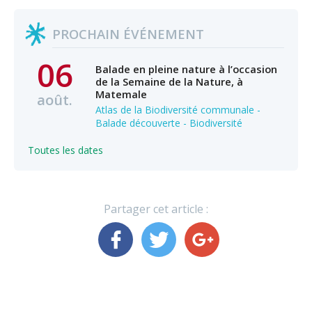
PROCHAIN ÉVÉNEMENT
06
Balade en pleine nature à l’occasion
de la Semaine de la Nature, à
Matemale
août.
Atlas de la Biodiversité communale -
Balade découverte - Biodiversité
Toutes les dates
Partager cet article :