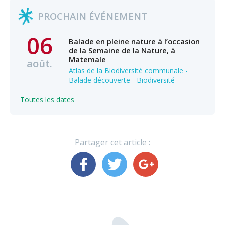
PROCHAIN ÉVÉNEMENT
06
Balade en pleine nature à l’occasion
de la Semaine de la Nature, à
Matemale
août.
Atlas de la Biodiversité communale -
Balade découverte - Biodiversité
Toutes les dates
Partager cet article :