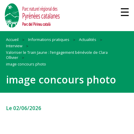
Accueil
Informations pratiques
Actualités
Interview
Valoriser le Train Jaune : l’engagement bénévole de Clara
Ollivier
image concours photo
image concours photo
Le 02/06/2026