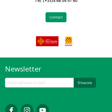
Tél.
(+33)4 68 04 97 60
Contact
Newsletter