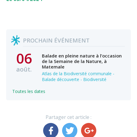
PROCHAIN ÉVÉNEMENT
06
Balade en pleine nature à l’occasion
de la Semaine de la Nature, à
Matemale
août.
Atlas de la Biodiversité communale -
Balade découverte - Biodiversité
Toutes les dates
Partager cet article :