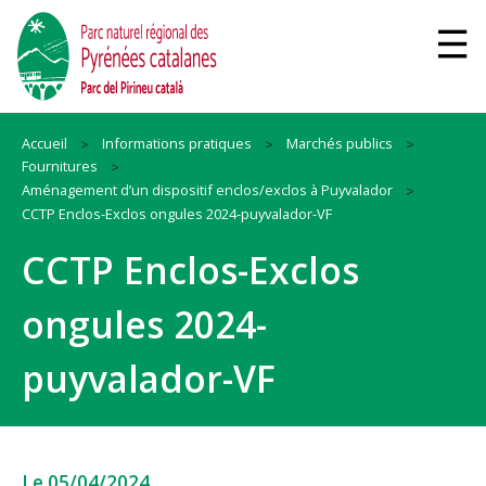
Accueil
Informations pratiques
Marchés publics
Fournitures
Aménagement d’un dispositif enclos/exclos à Puyvalador
CCTP Enclos-Exclos ongules 2024-puyvalador-VF
CCTP Enclos-Exclos
ongules 2024-
puyvalador-VF
Le 05/04/2024