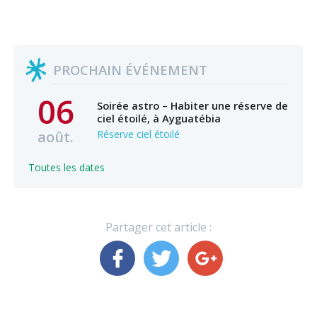
PROCHAIN ÉVÉNEMENT
06
Soirée astro – Habiter une réserve de
ciel étoilé, à Ayguatébia
août.
Réserve ciel étoilé
Toutes les dates
Partager cet article :