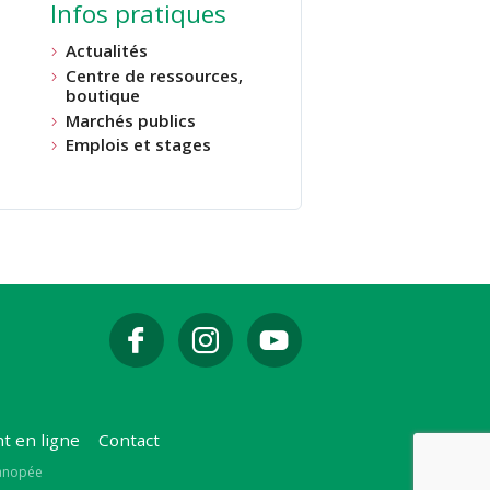
Infos pratiques
Actualités
Centre de ressources,
boutique
Marchés publics
Emplois et stages
t en ligne
Contact
Canopée