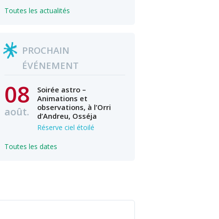
Toutes les actualités
PROCHAIN
ÉVÉNEMENT
08
Soirée astro –
Animations et
observations, à l’Orri
août.
d’Andreu, Osséja
Réserve ciel étoilé
Toutes les dates