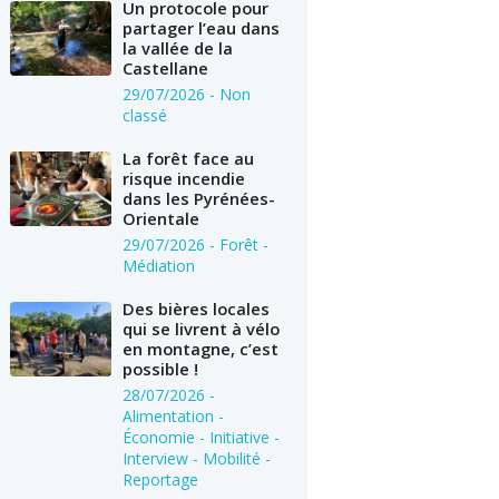
Un protocole pour
partager l’eau dans
la vallée de la
Castellane
29/07/2026
- Non
classé
La forêt face au
risque incendie
dans les Pyrénées-
Orientale
29/07/2026
- Forêt -
Médiation
Des bières locales
qui se livrent à vélo
en montagne, c’est
possible !
28/07/2026
-
Alimentation -
Économie - Initiative -
Interview - Mobilité -
Reportage