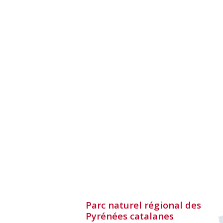
Parc naturel régional des
Pyrénées catalanes