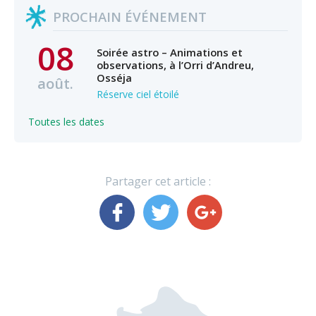
PROCHAIN ÉVÉNEMENT
08
Soirée astro – Animations et
observations, à l’Orri d’Andreu,
Osséja
août.
Réserve ciel étoilé
Toutes les dates
Partager cet article :