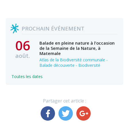
PROCHAIN ÉVÉNEMENT
06
Balade en pleine nature à l’occasion
de la Semaine de la Nature, à
Matemale
août.
Atlas de la Biodiversité communale -
Balade découverte - Biodiversité
Toutes les dates
Partager cet article :