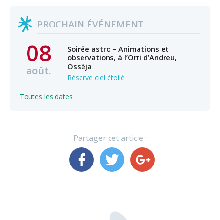
PROCHAIN ÉVÉNEMENT
08
Soirée astro – Animations et
observations, à l’Orri d’Andreu,
Osséja
août.
Réserve ciel étoilé
Toutes les dates
Partager cet article :