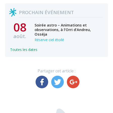
PROCHAIN ÉVÉNEMENT
08
Soirée astro – Animations et
observations, à l’Orri d’Andreu,
Osséja
août.
Réserve ciel étoilé
Toutes les dates
Partager cet article :