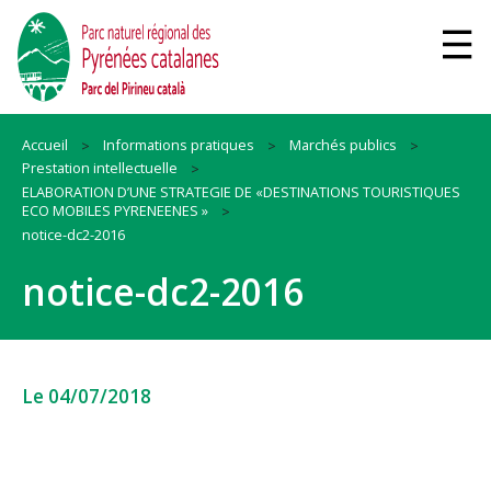
Accueil
Informations pratiques
Marchés publics
Prestation intellectuelle
ELABORATION D’UNE STRATEGIE DE «DESTINATIONS TOURISTIQUES
ECO MOBILES PYRENEENES »
notice-dc2-2016
notice-dc2-2016
Le 04/07/2018