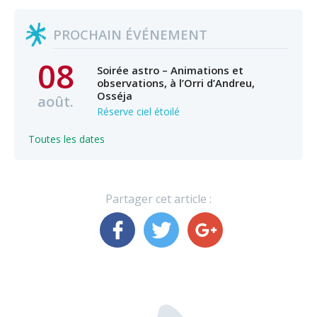
PROCHAIN ÉVÉNEMENT
08
Soirée astro – Animations et
observations, à l’Orri d’Andreu,
Osséja
août.
Réserve ciel étoilé
Toutes les dates
Partager cet article :