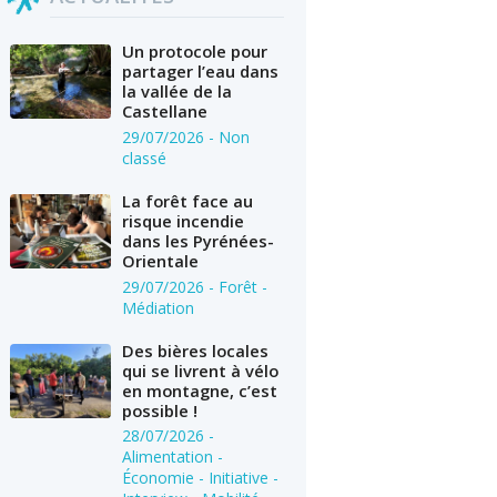
Un protocole pour
partager l’eau dans
la vallée de la
Castellane
29/07/2026
- Non
classé
La forêt face au
risque incendie
dans les Pyrénées-
Orientale
29/07/2026
- Forêt -
Médiation
Des bières locales
qui se livrent à vélo
en montagne, c’est
possible !
28/07/2026
-
Alimentation -
Économie - Initiative -