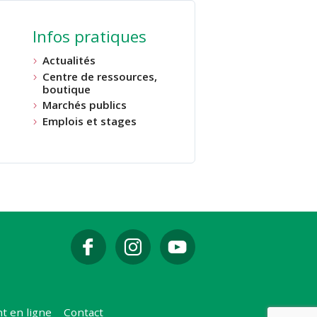
Infos pratiques
Actualités
Centre de ressources,
boutique
Marchés publics
Emplois et stages
t en ligne
Contact