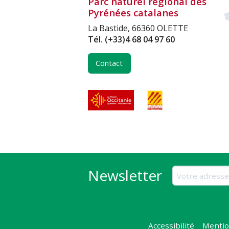
Parc naturel régional des
Pyrénées catalanes
La Bastide, 66360 OLETTE
Tél.
(+33)4 68 04 97 60
Contact
Newsletter
Accessibilité
Mentio