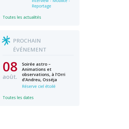
Interview - Mobilité -
Reportage
Toutes les actualités
PROCHAIN
ÉVÉNEMENT
08
Soirée astro –
Animations et
observations, à l’Orri
août.
d’Andreu, Osséja
Réserve ciel étoilé
Toutes les dates