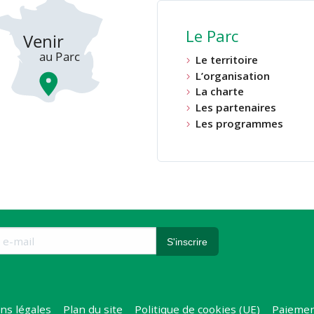
Le Parc
Le territoire
L’organisation
La charte
Les partenaires
Les programmes
ns légales
Plan du site
Politique de cookies (UE)
Paiemen