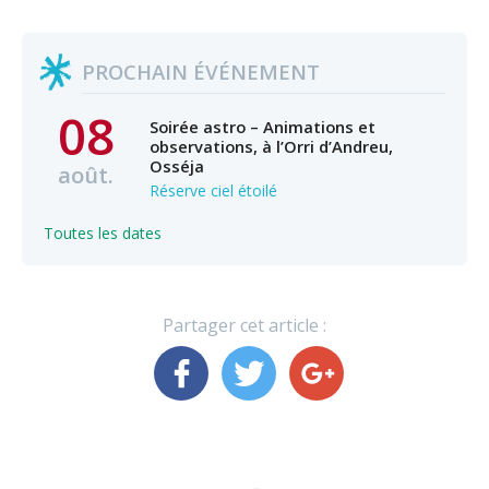
PROCHAIN ÉVÉNEMENT
08
Soirée astro – Animations et
observations, à l’Orri d’Andreu,
Osséja
août.
Réserve ciel étoilé
Toutes les dates
Partager cet article :