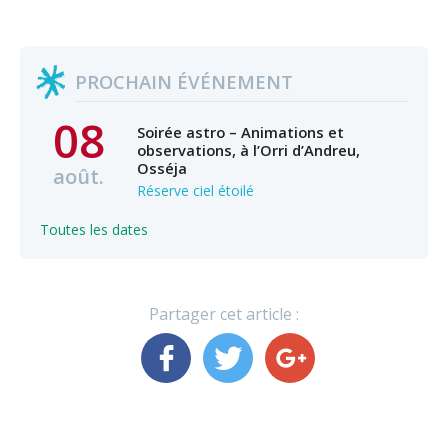
PROCHAIN ÉVÉNEMENT
08
Soirée astro – Animations et
observations, à l’Orri d’Andreu,
Osséja
août.
Réserve ciel étoilé
Toutes les dates
Partager cet article :