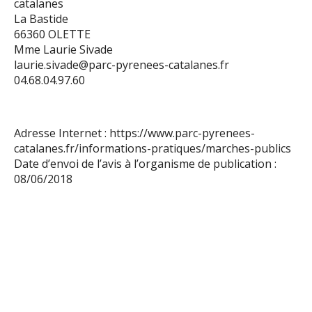
catalanes
La Bastide
66360 OLETTE
Mme Laurie Sivade
laurie.sivade@parc-pyrenees-catalanes.fr
04.68.04.97.60
Adresse Internet : https://www.parc-pyrenees-
catalanes.fr/informations-pratiques/marches-publics
Date d’envoi de l’avis à l’organisme de publication :
08/06/2018