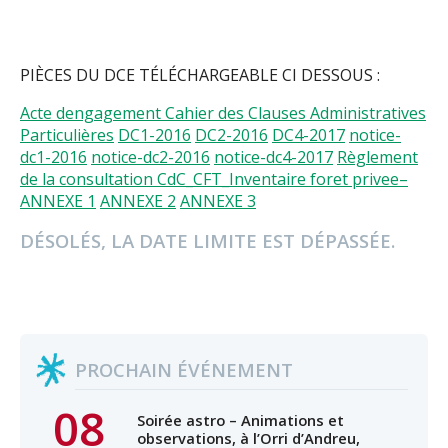
PIÈCES DU DCE TÉLÉCHARGEABLE CI DESSOUS :
Acte dengagement
Cahier des Clauses Administratives
Particulières
DC1-2016
DC2-2016
DC4-2017
notice-
dc1-2016
notice-dc2-2016
notice-dc4-2017
Règlement
de la consultation
CdC_CFT_Inventaire foret privee–
ANNEXE 1
ANNEXE 2
ANNEXE 3
DÉSOLÉS, LA DATE LIMITE EST DÉPASSÉE.
PROCHAIN ÉVÉNEMENT
08
Soirée astro – Animations et
observations, à l’Orri d’Andreu,