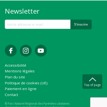
Newsletter
Accessibilité
Mentions légales
Plan du site
Politique de cookies (UE)
Top of page
Paiement en ligne
Contact
Copyright
© Parc Naturel Régional des Pyrénées catalanes