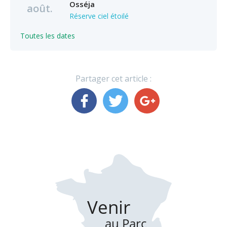
Osséja
août.
Réserve ciel étoilé
Toutes les dates
Partager cet article :