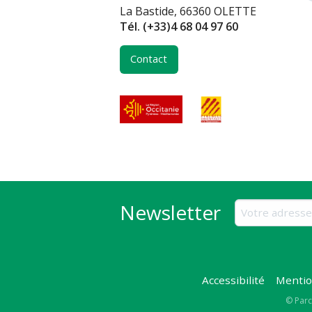
La Bastide, 66360 OLETTE
Tél.
(+33)4 68 04 97 60
Contact
Newsletter
Accessibilité
Mentio
Copy
© Parc