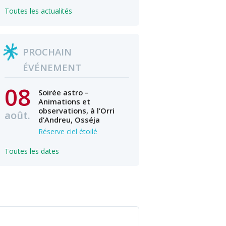
Toutes les actualités
PROCHAIN
ÉVÉNEMENT
08
Soirée astro –
Animations et
observations, à l’Orri
août.
d’Andreu, Osséja
Réserve ciel étoilé
Toutes les dates