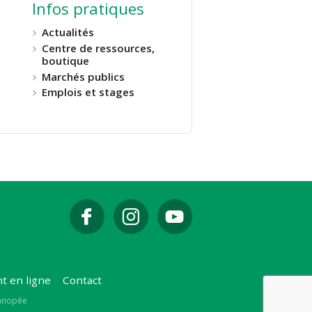
Infos pratiques
Actualités
Centre de ressources,
boutique
Marchés publics
Emplois et stages
t en ligne
Contact
Canopée