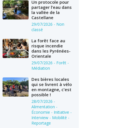
Un protocole pour
partager l’eau dans
la vallée de la
Castellane
29/07/2026
- Non
classé
La forêt face au
risque incendie
dans les Pyrénées-
Orientale
29/07/2026
- Forêt -
Médiation
Des bières locales
qui se livrent à vélo
en montagne, c’est
possible !
28/07/2026
-
Alimentation -
Économie - Initiative -
Interview - Mobilité -
Reportage