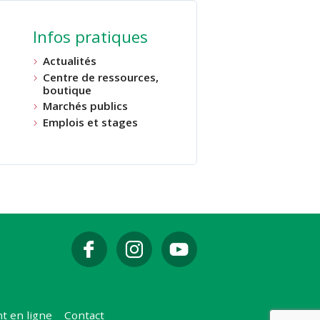
Infos pratiques
Actualités
Centre de ressources,
boutique
Marchés publics
Emplois et stages
t en ligne
Contact