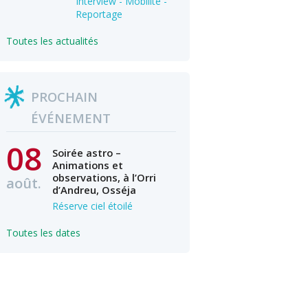
Interview - Mobilité -
Reportage
Toutes les actualités
PROCHAIN
ÉVÉNEMENT
08
Soirée astro –
Animations et
observations, à l’Orri
août.
d’Andreu, Osséja
Réserve ciel étoilé
Toutes les dates