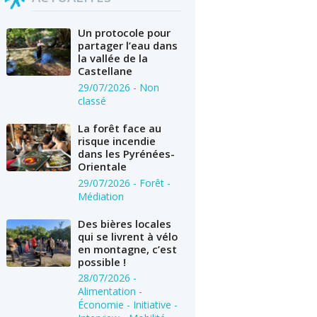
Un protocole pour
partager l’eau dans
la vallée de la
Castellane
29/07/2026
- Non
classé
La forêt face au
risque incendie
dans les Pyrénées-
Orientale
29/07/2026
- Forêt -
Médiation
Des bières locales
qui se livrent à vélo
en montagne, c’est
possible !
28/07/2026
-
Alimentation -
Économie - Initiative -