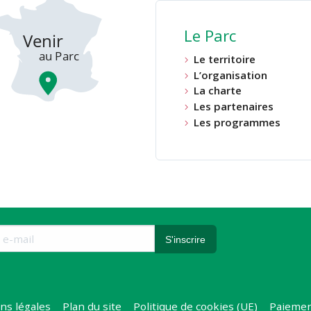
Le Parc
Le territoire
L’organisation
La charte
Les partenaires
Les programmes
ns légales
Plan du site
Politique de cookies (UE)
Paiemen