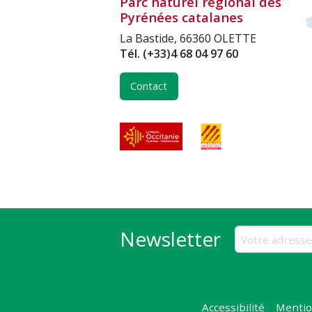
Parc naturel régional des
Pyrénées catalanes
La Bastide, 66360 OLETTE
Tél.
(+33)4 68 04 97 60
Contact
Newsletter
Accessibilité
Mentio