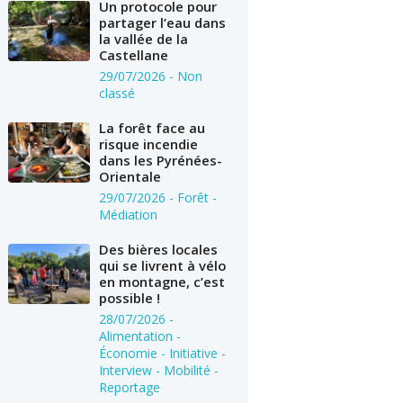
Un protocole pour
partager l’eau dans
la vallée de la
Castellane
29/07/2026
- Non
classé
La forêt face au
risque incendie
dans les Pyrénées-
Orientale
29/07/2026
- Forêt -
Médiation
Des bières locales
qui se livrent à vélo
en montagne, c’est
possible !
28/07/2026
-
Alimentation -
Économie - Initiative -
Interview - Mobilité -
Reportage