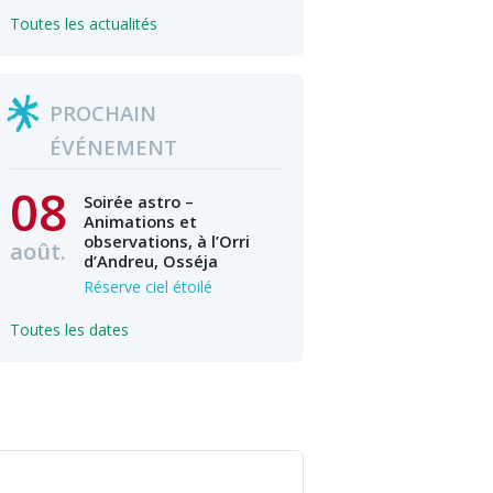
Toutes les actualités
PROCHAIN
ÉVÉNEMENT
08
Soirée astro –
Animations et
observations, à l’Orri
août.
d’Andreu, Osséja
Réserve ciel étoilé
Toutes les dates