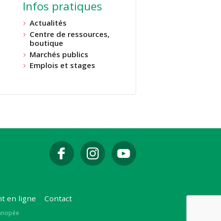
Infos pratiques
Actualités
Centre de ressources,
boutique
Marchés publics
Emplois et stages
t en ligne
Contact
Canopée