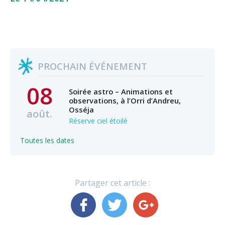
PROCHAIN ÉVÉNEMENT
08
Soirée astro – Animations et
observations, à l’Orri d’Andreu,
Osséja
août.
Réserve ciel étoilé
Toutes les dates
Partager cet article :