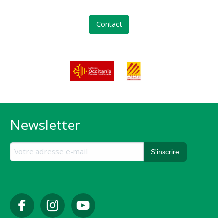
Contact
Newsletter