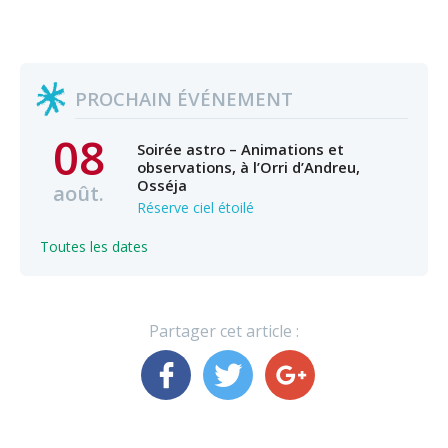
PROCHAIN ÉVÉNEMENT
08
Soirée astro – Animations et
observations, à l’Orri d’Andreu,
Osséja
août.
Réserve ciel étoilé
Toutes les dates
Partager cet article :