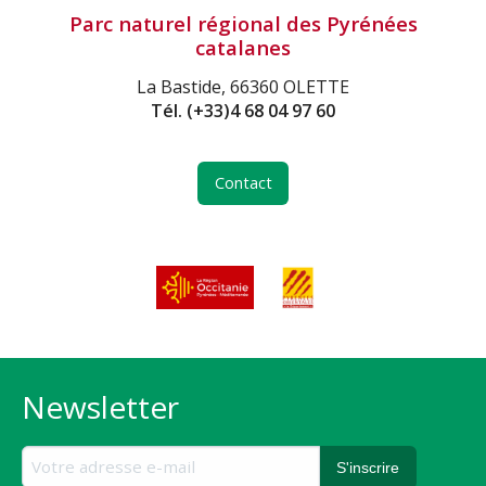
Parc naturel régional des Pyrénées
catalanes
La Bastide, 66360 OLETTE
Tél.
(+33)4 68 04 97 60
Contact
Newsletter