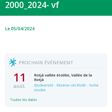
2000_2024- vf
Le 05/04/2024
PROCHAIN ÉVÉNEMENT
11
Rotjà vallée étoilée, Vallée de la
Rotjà
août.
Biodiversité - Réserve ciel étoilé - Sortie
insolite
Toutes les dates