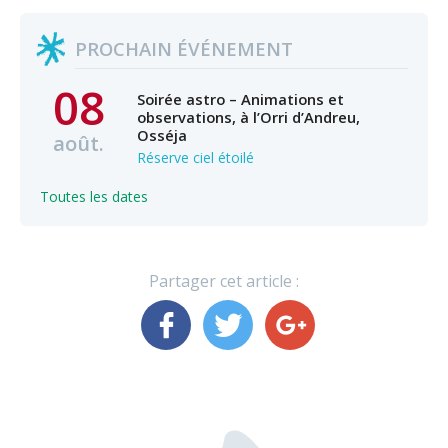
PROCHAIN ÉVÉNEMENT
08
Soirée astro – Animations et
observations, à l’Orri d’Andreu,
Osséja
août.
Réserve ciel étoilé
Toutes les dates
Partager cet article :