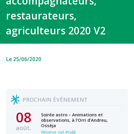
accompagnateurs,
restaurateurs,
agriculteurs 2020 V2
Le 25/06/2020
PROCHAIN ÉVÉNEMENT
08
Soirée astro – Animations et
observations, à l’Orri d’Andreu,
Osséja
août.
Réserve ciel étoilé