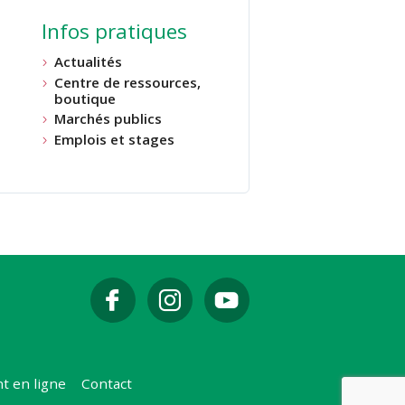
Infos pratiques
Actualités
Centre de ressources,
boutique
Marchés publics
Emplois et stages
t en ligne
Contact