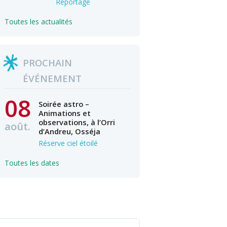
Reportage
Toutes les actualités
PROCHAIN
ÉVÉNEMENT
08
Soirée astro –
Animations et
observations, à l’Orri
août.
d’Andreu, Osséja
Réserve ciel étoilé
Toutes les dates