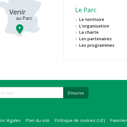
Le Parc
Le territoire
L’organisation
La charte
Les partenaires
Les programmes
ns légales
Plan du site
Politique de cookies (UE)
Paiemen