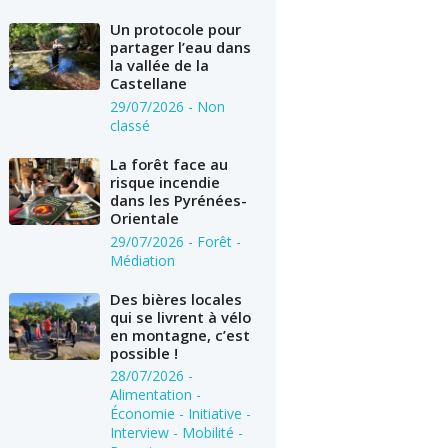
Un protocole pour
partager l’eau dans
la vallée de la
Castellane
29/07/2026
- Non
classé
La forêt face au
risque incendie
dans les Pyrénées-
Orientale
29/07/2026
- Forêt -
Médiation
Des bières locales
qui se livrent à vélo
en montagne, c’est
possible !
28/07/2026
-
Alimentation -
Économie - Initiative -
Interview - Mobilité -