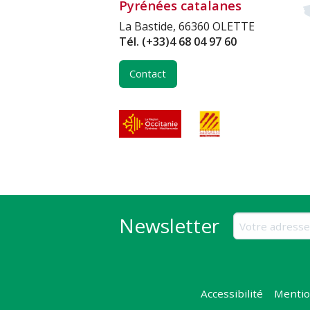
Pyrénées catalanes
La Bastide, 66360 OLETTE
Tél.
(+33)4 68 04 97 60
Contact
Newsletter
Accessibilité
Mentio