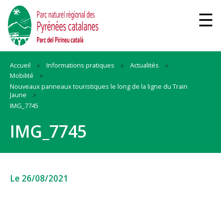
Accueil
Informations pratiques
Actualités
Mobilité
Nouveaux panneaux touristiques le long de la ligne du Train
Jaune
IMG_7745
IMG_7745
Le 26/08/2021