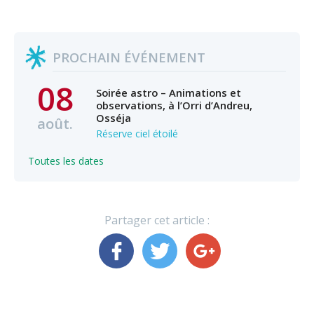
PROCHAIN ÉVÉNEMENT
08
Soirée astro – Animations et
observations, à l’Orri d’Andreu,
Osséja
août.
Réserve ciel étoilé
Toutes les dates
Partager cet article :