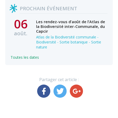
PROCHAIN ÉVÉNEMENT
06
Les rendez-vous d’août de l’Atlas de
la Biodiversité inter-Communale, du
Capcir
août.
Atlas de la Biodiversité communale -
Biodiversité - Sortie botanique - Sortie
nature
Toutes les dates
Partager cet article :