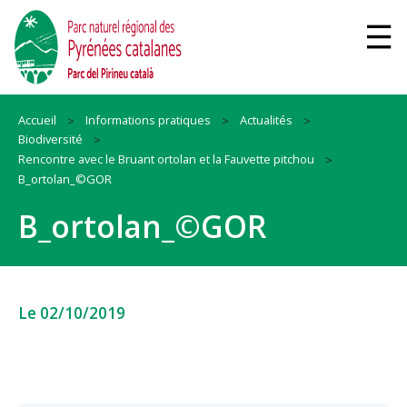
Accueil
Informations pratiques
Actualités
Biodiversité
Rencontre avec le Bruant ortolan et la Fauvette pitchou
B_ortolan_©GOR
B_ortolan_©GOR
Le 02/10/2019