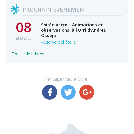
PROCHAIN ÉVÉNEMENT
08
Soirée astro – Animations et
observations, à l’Orri d’Andreu,
Osséja
août.
Réserve ciel étoilé
Toutes les dates
Partager cet article :