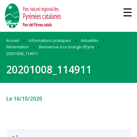
Accueil
Informations pratiques
Actualités
Alimentation
Bienvenue à La Grange d’Eyne
20201008_114911
20201008_114911
Le 16/10/2020