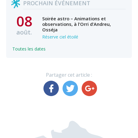
PROCHAIN ÉVÉNEMENT
08
Soirée astro – Animations et
observations, à l’Orri d’Andreu,
Osséja
août.
Réserve ciel étoilé
Toutes les dates
Partager cet article :